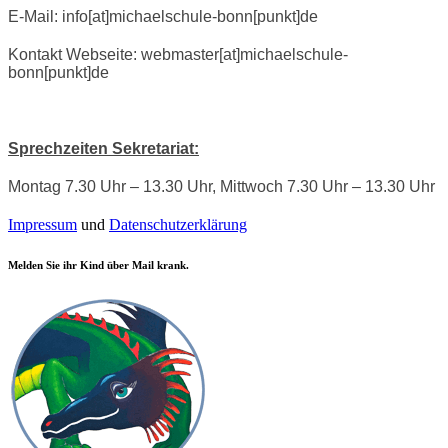
E-Mail: info[at]michaelschule-bonn[punkt]de
Kontakt Webseite: webmaster[at]michaelschule-
bonn[punkt]de
Sprechzeiten Sekretariat:
Montag 7.30 Uhr – 13.30 Uhr, Mittwoch 7.30 Uhr – 13.30 Uhr
Impressum
und
Datenschutzerklärung
Melden Sie ihr Kind über Mail krank.