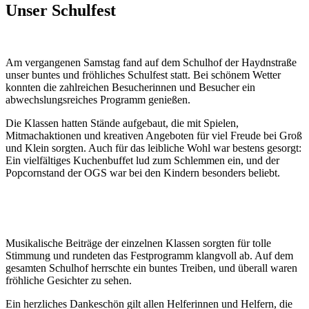
Unser Schulfest
Am vergangenen Samstag fand auf dem Schulhof der Haydnstraße
unser buntes und fröhliches Schulfest statt. Bei schönem Wetter
konnten die zahlreichen Besucherinnen und Besucher ein
abwechslungsreiches Programm genießen.
Die Klassen hatten Stände aufgebaut, die mit Spielen,
Mitmachaktionen und kreativen Angeboten für viel Freude bei Groß
und Klein sorgten. Auch für das leibliche Wohl war bestens gesorgt:
Ein vielfältiges Kuchenbuffet lud zum Schlemmen ein, und der
Popcornstand der OGS war bei den Kindern besonders beliebt.
Musikalische Beiträge der einzelnen Klassen sorgten für tolle
Stimmung und rundeten das Festprogramm klangvoll ab. Auf dem
gesamten Schulhof herrschte ein buntes Treiben, und überall waren
fröhliche Gesichter zu sehen.
Ein herzliches Dankeschön gilt allen Helferinnen und Helfern, die