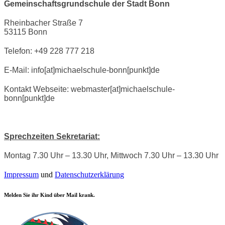
Gemeinschaftsgrundschule der Stadt Bonn
Rheinbacher Straße 7
53115 Bonn
Telefon: +49 228 777 218
E-Mail: info[at]michaelschule-bonn[punkt]de
Kontakt Webseite: webmaster[at]michaelschule-
bonn[punkt]de
Sprechzeiten Sekretariat:
Montag 7.30 Uhr – 13.30 Uhr, Mittwoch 7.30 Uhr – 13.30 Uhr
Impressum
und
Datenschutzerklärung
Melden Sie ihr Kind über Mail krank.